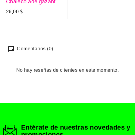
Chaleco adelgazante
para hombre
26,00 $
Comentarios (0)
No hay reseñas de clientes en este momento.
Entérate de nuestras novedades y
promociones