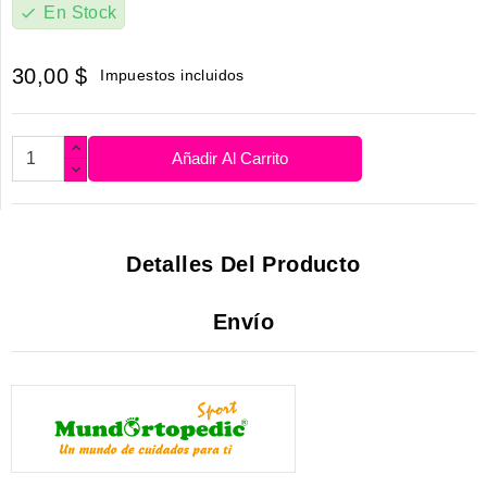
En Stock
check
30,00 $
Impuestos incluidos
Añadir Al Carrito
Detalles Del Producto
Envío