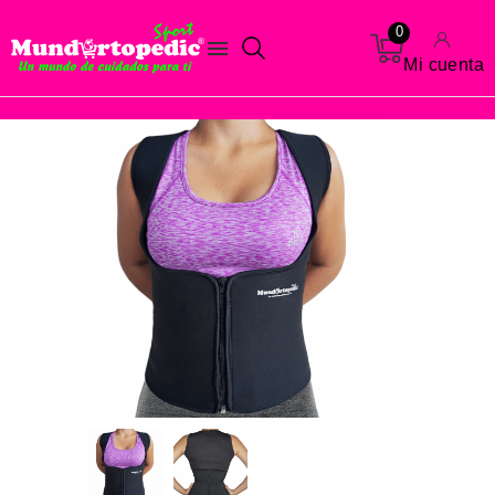
0

Mi cuenta