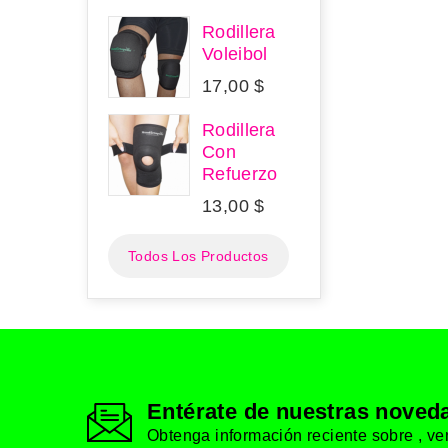
Rodillera
Voleibol
17,00 $
Rodillera
Con
Refuerzo
13,00 $
Todos Los Productos
Entérate de nuestras nove
Obtenga información reciente sobre , ven