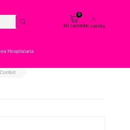
0
Mi carrito
Mi cuenta
nea Hospitalaria
 Confort