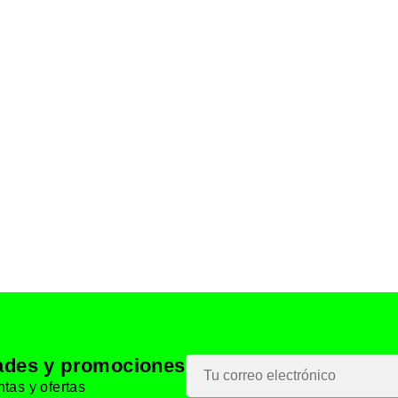
dades y promociones
tas y ofertas