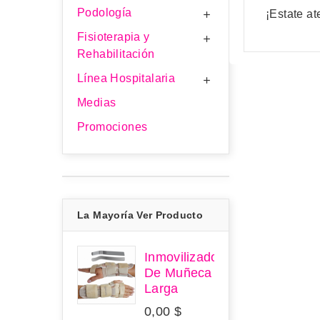
Podología
¡Estate a

Fisioterapia y

Rehabilitación
Línea Hospitalaria

Medias
Promociones
La Mayoría Ver Producto
Inmovilizador
De Muñeca
Larga
0,00 $