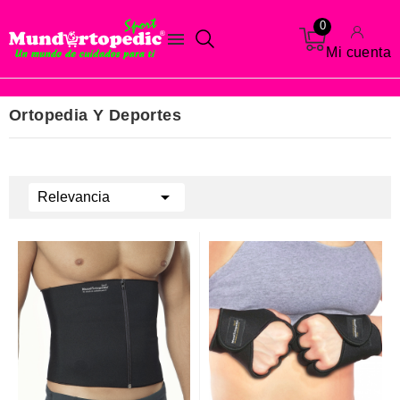
0

Mi cuenta
Ortopedia Y Deportes

Relevancia