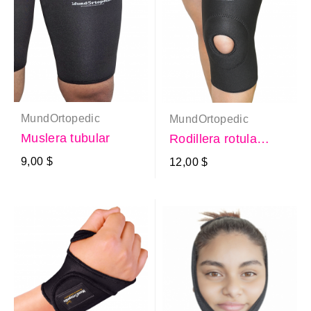
MundOrtopedic
MundOrtopedic
Muslera tubular
Rodillera rotula
abierta
9,00 $
12,00 $