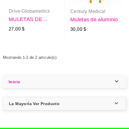
Drive-Globamedics
Century Medical
MULETAS DE
Muletas de aluminio
ALUMINIO DRIVE
27,00 $
30,00 $
Mostrando 1-2 de 2 artículo(s)

Inicio

La Mayoría Ver Producto