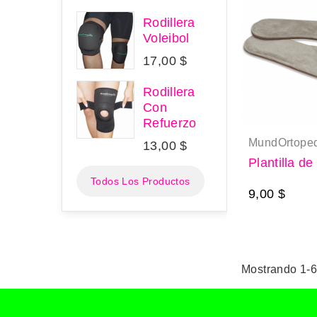
Rodillera
Voleibol
17,00 $
Rodillera
Con
Refuerzo
MundOrtoped
13,00 $
Plantilla d
Todos Los Productos
9,00 $
Mostrando 1-6 