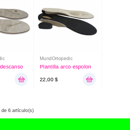
ic
MundOrtopedic
e descanso
Plantilla arco espolon
22,00 $
de 6 artículo(s)