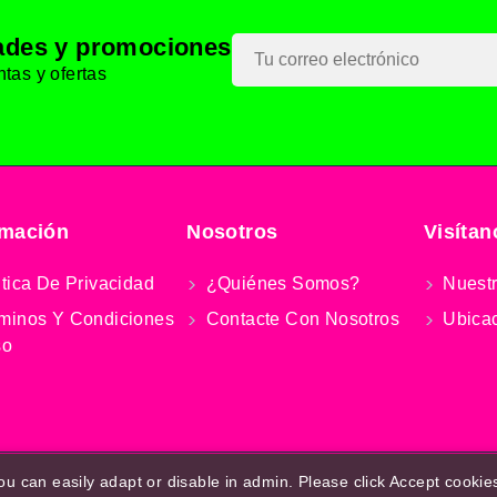
dades y promociones
tas y ofertas
rmación
Nosotros
Visítan
tica De Privacidad
¿Quiénes Somos?
Nuestr
minos Y Condiciones
Contacte Con Nosotros
Ubica
so
ou can easily adapt or disable in admin. Please click Accept cookies