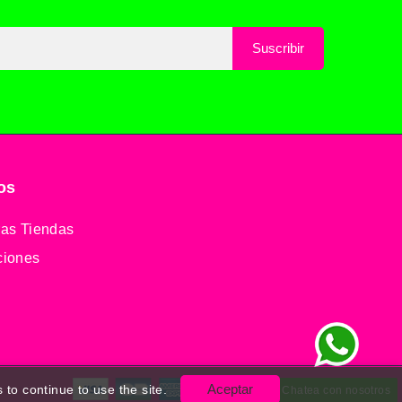
os
as Tiendas
ciones
Aceptar
 to continue to use the site.
Chatea con nosotros