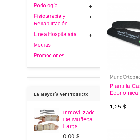
Podología

Fisioterapia y

Rehabilitación
Línea Hospitalaria

Medias
Promociones
MundOrtoped
Plantilla Ca
Economica
La Mayoría Ver Producto
1,25 $
Inmovilizador
De Muñeca
Larga
0,00 $